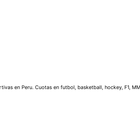
tivas en Peru. Cuotas en futbol, basketball, hockey, F1, M