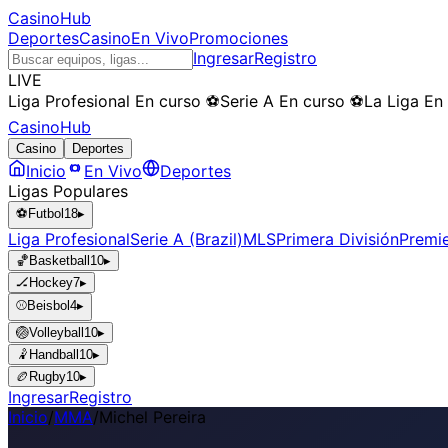
CasinoHub
Deportes
Casino
En Vivo
Promociones
Ingresar
Registro
LIVE
Liga Profesional
En curso
⚽
Serie A
En curso
⚽
La Liga
En
CasinoHub
Casino
Deportes
Inicio
En Vivo
Deportes
Ligas Populares
⚽
Futbol
18
▸
Liga Profesional
Serie A (Brazil)
MLS
Primera División
Premi
🏀
Basketball
10
▸
🏒
Hockey
7
▸
⚾
Beisbol
4
▸
🏐
Volleyball
10
▸
🤾
Handball
10
▸
🏉
Rugby
10
▸
Ingresar
Registro
Inicio
/
MMA
/
Michel Pereira