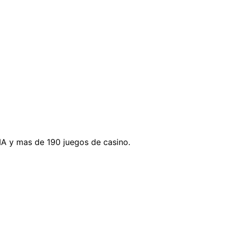
MA y mas de 190 juegos de casino.