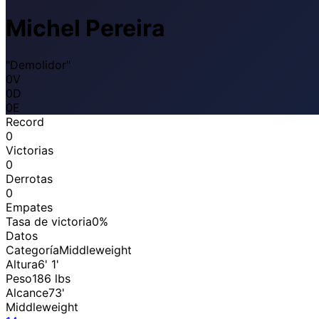
Michel Pereira
"
Demolidor
"
0
V
0
D
0
E
Record
0
Victorias
0
Derrotas
0
Empates
Tasa de victoria
0
%
Datos
Categoría
Middleweight
Altura
6' 1'
Peso
186 lbs
Alcance
73'
Middleweight