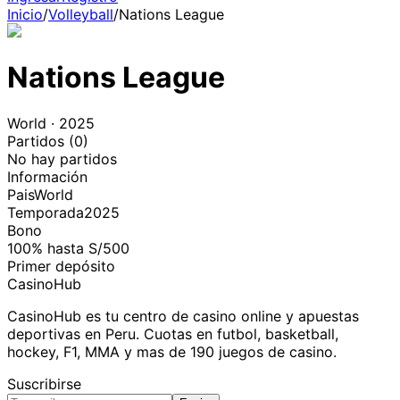
Inicio
/
Volleyball
/
Nations League
Nations League
World
·
2025
Partidos (
0
)
No hay partidos
Información
Pais
World
Temporada
2025
Bono
100% hasta S/500
Primer depósito
CasinoHub
CasinoHub es tu centro de casino online y apuestas
deportivas en Peru. Cuotas en futbol, basketball,
hockey, F1, MMA y mas de 190 juegos de casino.
Suscribirse