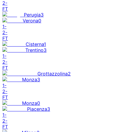
2
-
FT
Perugia
3
Verona
0
1
-
2
-
FT
Cisterna
1
Trentino
3
1
-
2
-
FT
Grottazzolina
2
Monza
3
1
-
2
-
FT
Monza
0
Piacenza
3
1
-
2
-
FT