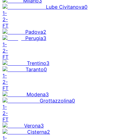
Milano
3
Lube Civitanova
0
1
-
2
-
FT
Padova
2
Perugia
3
1
-
2
-
FT
Trentino
3
Taranto
0
1
-
2
-
FT
Modena
3
Grottazzolina
0
1
-
2
-
FT
Verona
3
Cisterna
2
1
-