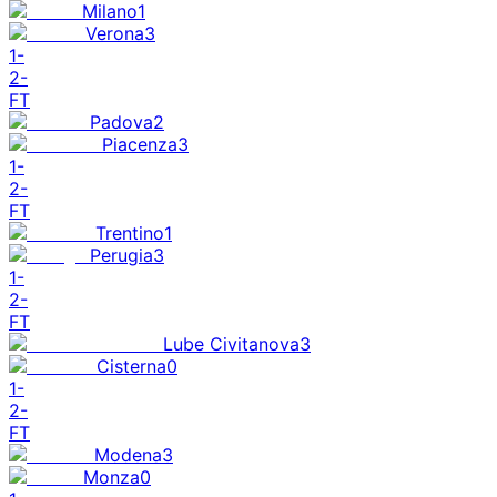
Milano
1
Verona
3
1
-
2
-
FT
Padova
2
Piacenza
3
1
-
2
-
FT
Trentino
1
Perugia
3
1
-
2
-
FT
Lube Civitanova
3
Cisterna
0
1
-
2
-
FT
Modena
3
Monza
0