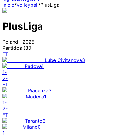
Inicio
/
Volleyball
/
PlusLiga
PlusLiga
Poland
·
2025
Partidos (
30
)
FT
Lube Civitanova
3
Padova
1
1
-
2
-
FT
Piacenza
3
Modena
1
1
-
2
-
FT
Taranto
3
Milano
0
1
-