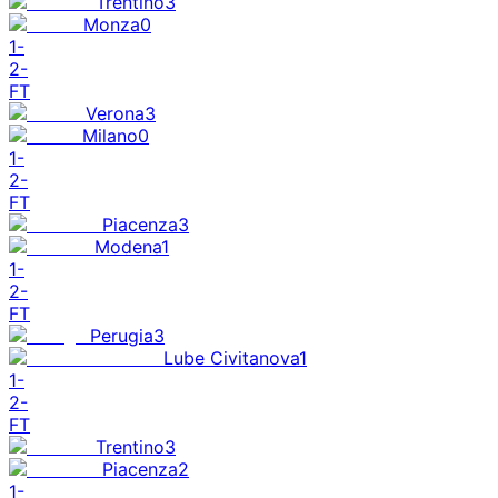
Trentino
3
Monza
0
1
-
2
-
FT
Verona
3
Milano
0
1
-
2
-
FT
Piacenza
3
Modena
1
1
-
2
-
FT
Perugia
3
Lube Civitanova
1
1
-
2
-
FT
Trentino
3
Piacenza
2
1
-