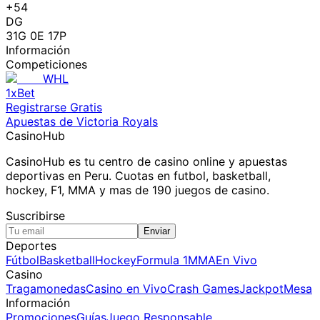
+54
DG
31
G
0
E
17
P
Información
Competiciones
WHL
1xBet
Registrarse Gratis
Apuestas de
Victoria Royals
CasinoHub
CasinoHub es tu centro de casino online y apuestas
deportivas en Peru. Cuotas en futbol, basketball,
hockey, F1, MMA y mas de 190 juegos de casino.
Suscribirse
Enviar
Deportes
Fútbol
Basketball
Hockey
Formula 1
MMA
En Vivo
Casino
Tragamonedas
Casino en Vivo
Crash Games
Jackpot
Mesa
Información
Promociones
Guías
Juego Responsable