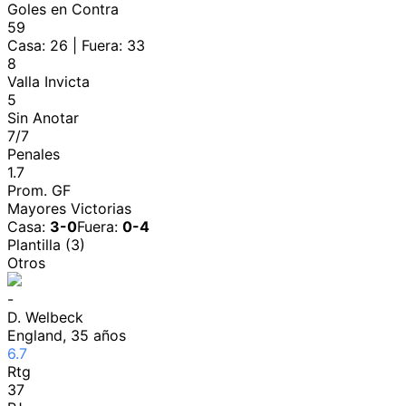
Goles en Contra
59
Casa:
26
| Fuera:
33
8
Valla Invicta
5
Sin Anotar
7
/
7
Penales
1.7
Prom. GF
Mayores Victorias
Casa:
3-0
Fuera:
0-4
Plantilla (
3
)
Otros
-
D. Welbeck
England
, 35 años
6.7
Rtg
37