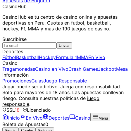
Apuestas de
Brighton
CasinoHub
CasinoHub es tu centro de casino online y apuestas
deportivas en Peru. Cuotas en futbol, basketball,
hockey, F1, MMA y mas de 190 juegos de casino.
Suscribirse
Enviar
Deportes
Fútbol
Basketball
Hockey
Formula 1
MMA
En Vivo
Casino
Tragamonedas
Casino en Vivo
Crash Games
Jackpot
Mesa
Información
Promociones
Guías
Juego Responsable
Jugar puede ser adictivo. Juega con responsabilidad.
Solo para mayores de 18 años. Las apuestas conllevan
riesgo. Consulta nuestras políticas de
juego
responsable
.
SSL
18+
Licenciado
Inicio
En Vivo
Deportes
Casino
Menú
Boleta de Apuestas
0
Simple
Combo
Sistema