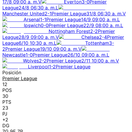
17/8
09:00 a. m.
V
Everton
3-0
Premier
League
24/8
06:30 a. m.
L
Manchester United
2-1
Premier League
31/8
06:30 a. m.
V
Arsenal
1-1
Premier League
14/9
09:00 a. m.
L
Ipswich
0-0
Premier League
22/9
08:00 a. m.
L
Nottingham Forest
2-2
Premier
League
28/9
09:00 a. m.
V
Chelsea
2-4
Premier
League
6/10
10:30 a. m.
L
Tottenham
3-
2
Premier League
19/10
09:00 a. m.
V
Newcastle
1-0
Premier League
26/10
09:00 a. m.
L
Wolves
2-2
Premier League
2/11
10:00 a. m.
V
Liverpool
1-2
Premier League
Posición
Premier League
12
POS
30
PTS
23
PJ
+2
DG
7
G
9
E
7
P