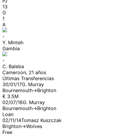
PJ
13
G
1
A
-
Y. Minteh
Gambia
-
C. Baleba
Cameroon
, 21 años
Últimas Transferencias
30/01/17
G. Murray
Bournemouth
→
Brighton
€ 3.5M
02/07/16
G. Murray
Bournemouth
→
Brighton
Loan
02/11/14
Tomasz Kuszczak
Brighton
→
Wolves
Free