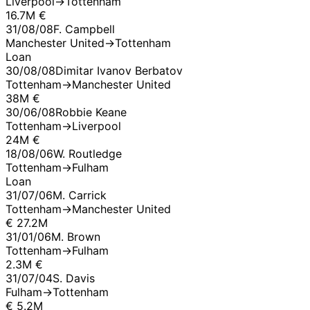
Liverpool
→
Tottenham
16.7M €
31/08/08
F. Campbell
Manchester United
→
Tottenham
Loan
30/08/08
Dimitar Ivanov Berbatov
Tottenham
→
Manchester United
38M €
30/06/08
Robbie Keane
Tottenham
→
Liverpool
24M €
18/08/06
W. Routledge
Tottenham
→
Fulham
Loan
31/07/06
M. Carrick
Tottenham
→
Manchester United
€ 27.2M
31/01/06
M. Brown
Tottenham
→
Fulham
2.3M €
31/07/04
S. Davis
Fulham
→
Tottenham
€ 5.2M