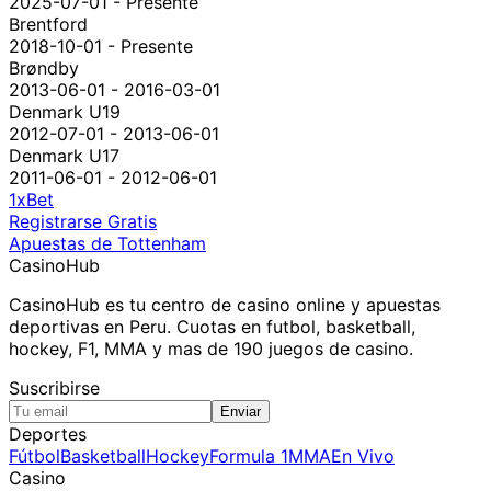
2025-07-01
-
Presente
Brentford
2018-10-01
-
Presente
Brøndby
2013-06-01
-
2016-03-01
Denmark U19
2012-07-01
-
2013-06-01
Denmark U17
2011-06-01
-
2012-06-01
1xBet
Registrarse Gratis
Apuestas de
Tottenham
CasinoHub
CasinoHub es tu centro de casino online y apuestas
deportivas en Peru. Cuotas en futbol, basketball,
hockey, F1, MMA y mas de 190 juegos de casino.
Suscribirse
Enviar
Deportes
Fútbol
Basketball
Hockey
Formula 1
MMA
En Vivo
Casino