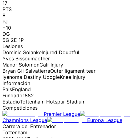
17
PTS
8
PJ
+10
DG
5
G
2
E
1
P
Lesiones
Dominic Solanke
Injured Doubtful
Yves Bissouma
other
Manor Solomon
Calf Injury
Bryan Gil Salvatierra
Outer ligament tear
Iyenoma Destiny Udogie
Knee injury
Información
Pais
England
Fundado
1882
Estadio
Tottenham Hotspur Stadium
Competiciones
Premier League
Champions League
Europa League
Carrera del Entrenador
Tottenham