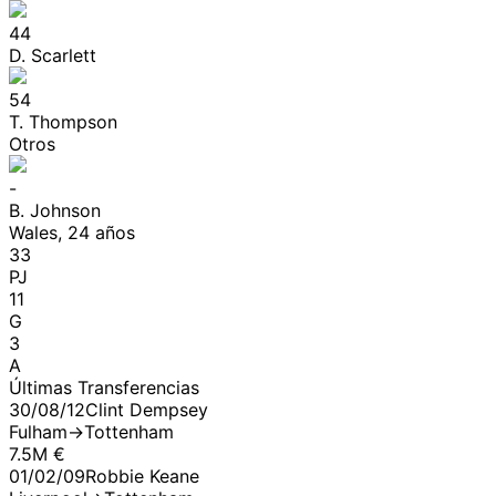
44
D. Scarlett
54
T. Thompson
Otros
-
B. Johnson
Wales
, 24 años
33
PJ
11
G
3
A
Últimas Transferencias
30/08/12
Clint Dempsey
Fulham
→
Tottenham
7.5M €
01/02/09
Robbie Keane