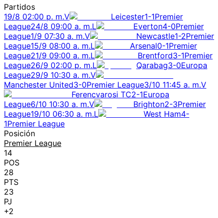
Partidos
19/8
02:00 p. m.
V
Leicester
1-1
Premier
League
24/8
09:00 a. m.
L
Everton
4-0
Premier
League
1/9
07:30 a. m.
V
Newcastle
1-2
Premier
League
15/9
08:00 a. m.
L
Arsenal
0-1
Premier
League
21/9
09:00 a. m.
L
Brentford
3-1
Premier
League
26/9
02:00 p. m.
L
Qarabag
3-0
Europa
League
29/9
10:30 a. m.
V
Manchester United
3-0
Premier League
3/10
11:45 a. m.
V
Ferencvarosi TC
2-1
Europa
League
6/10
10:30 a. m.
V
Brighton
2-3
Premier
League
19/10
06:30 a. m.
L
West Ham
4-
1
Premier League
Posición
Premier League
14
POS
28
PTS
23
PJ
+2