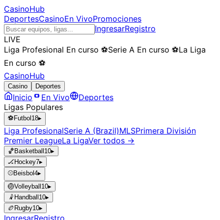
CasinoHub
Deportes
Casino
En Vivo
Promociones
Ingresar
Registro
LIVE
Liga Profesional
En curso
⚽
Serie A
En curso
⚽
La Liga
En curso
⚽
CasinoHub
Casino
Deportes
Inicio
En Vivo
Deportes
Ligas Populares
⚽
Futbol
18
▸
Liga Profesional
Serie A (Brazil)
MLS
Primera División
Premier League
La Liga
Ver todos →
🏀
Basketball
10
▸
🏒
Hockey
7
▸
⚾
Beisbol
4
▸
🏐
Volleyball
10
▸
🤾
Handball
10
▸
🏉
Rugby
10
▸
Ingresar
Registro