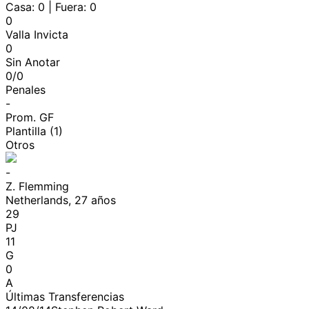
Casa:
0
| Fuera:
0
0
Valla Invicta
0
Sin Anotar
0
/
0
Penales
-
Prom. GF
Plantilla (
1
)
Otros
-
Z. Flemming
Netherlands
, 27 años
29
PJ
11
G
0
A
Últimas Transferencias