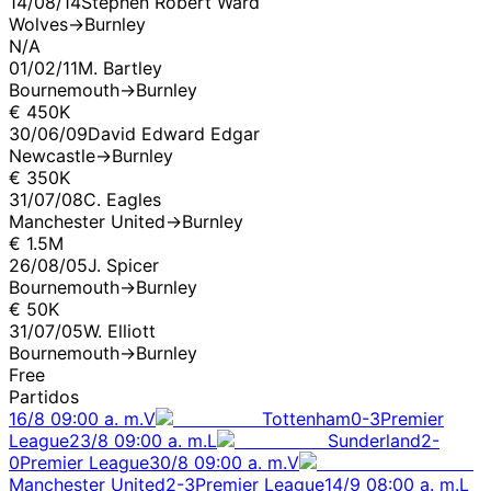
14/08/14
Stephen Robert Ward
Wolves
→
Burnley
N/A
01/02/11
M. Bartley
Bournemouth
→
Burnley
€ 450K
30/06/09
David Edward Edgar
Newcastle
→
Burnley
€ 350K
31/07/08
C. Eagles
Manchester United
→
Burnley
€ 1.5M
26/08/05
J. Spicer
Bournemouth
→
Burnley
€ 50K
31/07/05
W. Elliott
Bournemouth
→
Burnley
Free
Partidos
16/8
09:00 a. m.
V
Tottenham
0-3
Premier
League
23/8
09:00 a. m.
L
Sunderland
2-
0
Premier League
30/8
09:00 a. m.
V
Manchester United
2-3
Premier League
14/9
08:00 a. m.
L