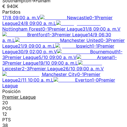
Southampton
→
Fulham
€ 940K
Partidos
17/8
09:00 a. m.
V
Newcastle
0-1
Premier
League
24/8
09:00 a. m.
L
Nottingham Forest
0-1
Premier League
31/8
09:00 a. m.
V
Brentford
1-3
Premier League
14/9
06:30
a. m.
L
Manchester United
0-3
Premier
League
21/9
09:00 a. m.
L
Ipswich
1-1
Premier
League
30/9
02:00 p. m.
V
Bournemouth
1-
3
Premier League
5/10
09:00 a. m.
V
Arsenal
1-
3
Premier League
19/10
09:00 a. m.
L
Leicester
2-3
Premier League
26/10
09:00 a. m.
V
Manchester City
0-1
Premier
League
2/11
10:00 a. m.
L
Everton
1-0
Premier
League
Posición
Premier League
20
POS
12
PTS
38