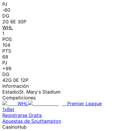
PJ
-60
DG
2
G
6
E
30
P
WHL
1
POS
104
PTS
68
PJ
+99
DG
42
G
0
E
12
P
Información
Estadio
St. Mary's Stadium
Competiciones
WHL
Premier League
1xBet
Registrarse Gratis
Apuestas de
Southampton
CasinoHub