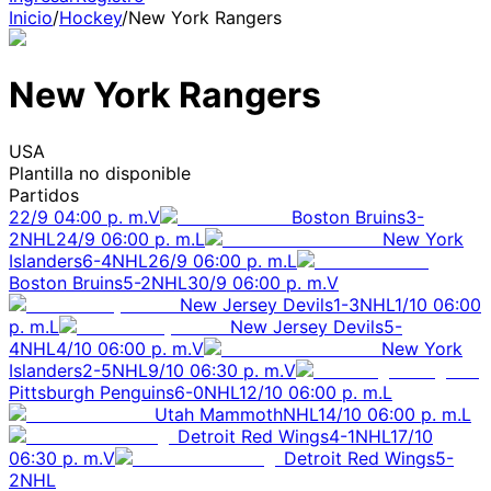
Inicio
/
Hockey
/
New York Rangers
New York Rangers
USA
Plantilla no disponible
Partidos
22/9
04:00 p. m.
V
Boston Bruins
3-
2
NHL
24/9
06:00 p. m.
L
New York
Islanders
6-4
NHL
26/9
06:00 p. m.
L
Boston Bruins
5-2
NHL
30/9
06:00 p. m.
V
New Jersey Devils
1-3
NHL
1/10
06:00
p. m.
L
New Jersey Devils
5-
4
NHL
4/10
06:00 p. m.
V
New York
Islanders
2-5
NHL
9/10
06:30 p. m.
V
Pittsburgh Penguins
6-0
NHL
12/10
06:00 p. m.
L
Utah Mammoth
NHL
14/10
06:00 p. m.
L
Detroit Red Wings
4-1
NHL
17/10
06:30 p. m.
V
Detroit Red Wings
5-
2
NHL