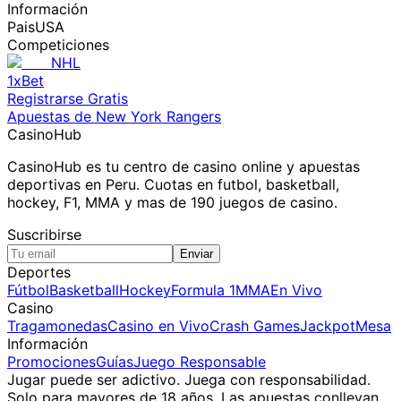
Información
Pais
USA
Competiciones
NHL
1xBet
Registrarse Gratis
Apuestas de
New York Rangers
CasinoHub
CasinoHub es tu centro de casino online y apuestas
deportivas en Peru. Cuotas en futbol, basketball,
hockey, F1, MMA y mas de 190 juegos de casino.
Suscribirse
Enviar
Deportes
Fútbol
Basketball
Hockey
Formula 1
MMA
En Vivo
Casino
Tragamonedas
Casino en Vivo
Crash Games
Jackpot
Mesa
Información
Promociones
Guías
Juego Responsable
Jugar puede ser adictivo. Juega con responsabilidad.
Solo para mayores de 18 años. Las apuestas conllevan