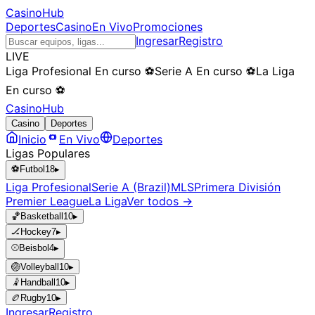
CasinoHub
Deportes
Casino
En Vivo
Promociones
Ingresar
Registro
LIVE
Liga Profesional
En curso
⚽
Serie A
En curso
⚽
La Liga
En curso
⚽
CasinoHub
Casino
Deportes
Inicio
En Vivo
Deportes
Ligas Populares
⚽
Futbol
18
▸
Liga Profesional
Serie A (Brazil)
MLS
Primera División
Premier League
La Liga
Ver todos →
🏀
Basketball
10
▸
🏒
Hockey
7
▸
⚾
Beisbol
4
▸
🏐
Volleyball
10
▸
🤾
Handball
10
▸
🏉
Rugby
10
▸
Ingresar
Registro