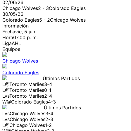
02/06/26
Chicago Wolves
2
-
3
Colorado Eagles
30/05/26
Colorado Eagles
5
-
2
Chicago Wolves
Información
Fecha
vie, 5 jun.
Hora
07:00 p. m.
Liga
AHL
Equipos
Chicago Wolves
Colorado Eagles
Últimos Partidos
L
@
Toronto Marlies
3-4
L
@
Toronto Marlies
0-1
L
vs
Toronto Marlies
2-4
W
@
Colorado Eagles
4-3
Últimos Partidos
L
vs
Chicago Wolves
3-4
L
vs
Chicago Wolves
2-3
L
@
Chicago Wolves
1-2