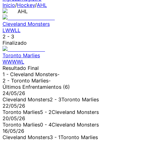
Inicio
/
Hockey
/
AHL
AHL
Cleveland Monsters
L
W
W
L
L
2
-
3
Finalizado
Toronto Marlies
W
W
W
W
L
Resultado Final
1 -
Cleveland Monsters
-
2 -
Toronto Marlies
-
Últimos Enfrentamientos (
6
)
24/05/26
Cleveland Monsters
2
-
3
Toronto Marlies
22/05/26
Toronto Marlies
5
-
2
Cleveland Monsters
20/05/26
Toronto Marlies
0
-
4
Cleveland Monsters
16/05/26
Cleveland Monsters
3
-
1
Toronto Marlies