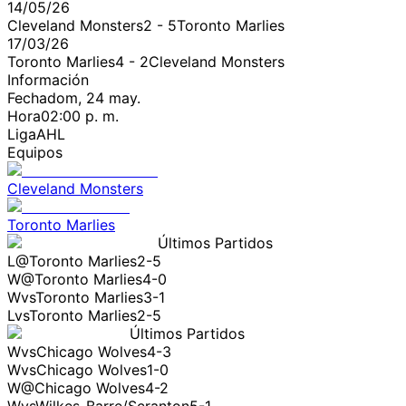
14/05/26
Cleveland Monsters
2
-
5
Toronto Marlies
17/03/26
Toronto Marlies
4
-
2
Cleveland Monsters
Información
Fecha
dom, 24 may.
Hora
02:00 p. m.
Liga
AHL
Equipos
Cleveland Monsters
Toronto Marlies
Últimos Partidos
L
@
Toronto Marlies
2-5
W
@
Toronto Marlies
4-0
W
vs
Toronto Marlies
3-1
L
vs
Toronto Marlies
2-5
Últimos Partidos
W
vs
Chicago Wolves
4-3
W
vs
Chicago Wolves
1-0
W
@
Chicago Wolves
4-2