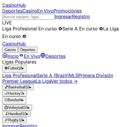
CasinoHub
Deportes
Casino
En Vivo
Promociones
Ingresar
Registro
LIVE
Liga Profesional
En curso
⚽
Serie A
En curso
⚽
La Liga
En curso
⚽
CasinoHub
Casino
Deportes
Inicio
En Vivo
Deportes
Ligas Populares
⚽
Futbol
18
▸
Liga Profesional
Serie A (Brazil)
MLS
Primera División
Premier League
La Liga
Ver todos →
🏀
Basketball
10
▸
🏒
Hockey
7
▸
⚾
Beisbol
4
▸
🏐
Volleyball
10
▸
🤾
Handball
10
▸
🏉
Rugby
10
▸
Ingresar
Registro