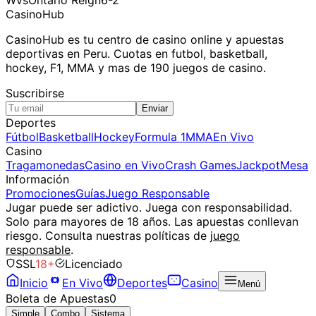
W
vs
Ontario Reign
6-2
CasinoHub
CasinoHub es tu centro de casino online y apuestas
deportivas en Peru. Cuotas en futbol, basketball,
hockey, F1, MMA y mas de 190 juegos de casino.
Suscribirse
Enviar
Deportes
Fútbol
Basketball
Hockey
Formula 1
MMA
En Vivo
Casino
Tragamonedas
Casino en Vivo
Crash Games
Jackpot
Mesa
Información
Promociones
Guías
Juego Responsable
Jugar puede ser adictivo. Juega con responsabilidad.
Solo para mayores de 18 años. Las apuestas conllevan
riesgo. Consulta nuestras políticas de
juego
responsable
.
SSL
18+
Licenciado
Inicio
En Vivo
Deportes
Casino
Menú
Boleta de Apuestas
0
Simple
Combo
Sistema