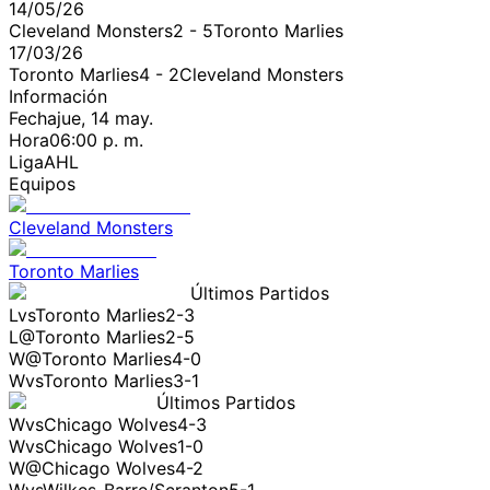
14/05/26
Cleveland Monsters
2
-
5
Toronto Marlies
17/03/26
Toronto Marlies
4
-
2
Cleveland Monsters
Información
Fecha
jue, 14 may.
Hora
06:00 p. m.
Liga
AHL
Equipos
Cleveland Monsters
Toronto Marlies
Últimos Partidos
L
vs
Toronto Marlies
2-3
L
@
Toronto Marlies
2-5
W
@
Toronto Marlies
4-0
W
vs
Toronto Marlies
3-1
Últimos Partidos
W
vs
Chicago Wolves
4-3
W
vs
Chicago Wolves
1-0
W
@
Chicago Wolves
4-2