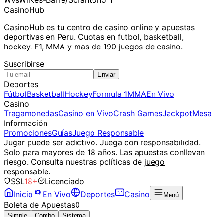
W
vs
Wilkes-Barre/Scranton
5-1
CasinoHub
CasinoHub es tu centro de casino online y apuestas
deportivas en Peru. Cuotas en futbol, basketball,
hockey, F1, MMA y mas de 190 juegos de casino.
Suscribirse
Enviar
Deportes
Fútbol
Basketball
Hockey
Formula 1
MMA
En Vivo
Casino
Tragamonedas
Casino en Vivo
Crash Games
Jackpot
Mesa
Información
Promociones
Guías
Juego Responsable
Jugar puede ser adictivo. Juega con responsabilidad.
Solo para mayores de 18 años. Las apuestas conllevan
riesgo. Consulta nuestras políticas de
juego
responsable
.
SSL
18+
Licenciado
Inicio
En Vivo
Deportes
Casino
Menú
Boleta de Apuestas
0
Simple
Combo
Sistema