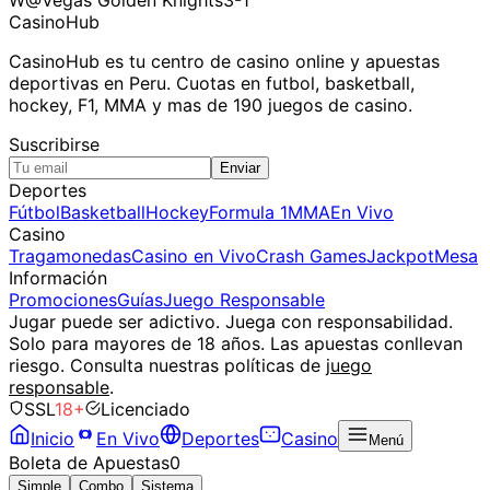
W
@
Vegas Golden Knights
3-1
CasinoHub
CasinoHub es tu centro de casino online y apuestas
deportivas en Peru. Cuotas en futbol, basketball,
hockey, F1, MMA y mas de 190 juegos de casino.
Suscribirse
Enviar
Deportes
Fútbol
Basketball
Hockey
Formula 1
MMA
En Vivo
Casino
Tragamonedas
Casino en Vivo
Crash Games
Jackpot
Mesa
Información
Promociones
Guías
Juego Responsable
Jugar puede ser adictivo. Juega con responsabilidad.
Solo para mayores de 18 años. Las apuestas conllevan
riesgo. Consulta nuestras políticas de
juego
responsable
.
SSL
18+
Licenciado
Inicio
En Vivo
Deportes
Casino
Menú
Boleta de Apuestas
0
Simple
Combo
Sistema