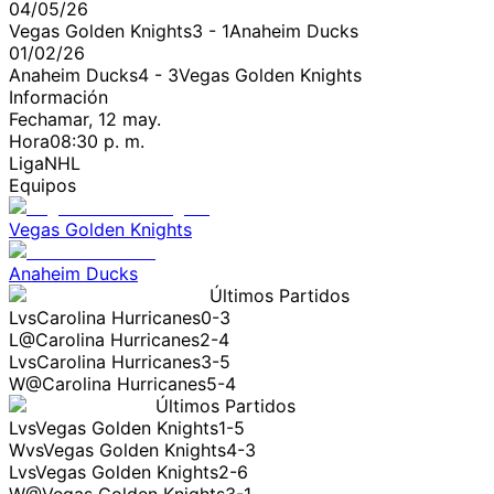
04/05/26
Vegas Golden Knights
3
-
1
Anaheim Ducks
01/02/26
Anaheim Ducks
4
-
3
Vegas Golden Knights
Información
Fecha
mar, 12 may.
Hora
08:30 p. m.
Liga
NHL
Equipos
Vegas Golden Knights
Anaheim Ducks
Últimos Partidos
L
vs
Carolina Hurricanes
0-3
L
@
Carolina Hurricanes
2-4
L
vs
Carolina Hurricanes
3-5
W
@
Carolina Hurricanes
5-4
Últimos Partidos
L
vs
Vegas Golden Knights
1-5
W
vs
Vegas Golden Knights
4-3
L
vs
Vegas Golden Knights
2-6