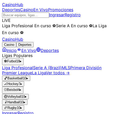
CasinoHub
Deportes
Casino
En Vivo
Promociones
Ingresar
Registro
LIVE
Liga Profesional
En curso
⚽
Serie A
En curso
⚽
La Liga
En curso
⚽
CasinoHub
Casino
Deportes
Inicio
En Vivo
Deportes
Ligas Populares
⚽
Futbol
18
▸
Liga Profesional
Serie A (Brazil)
MLS
Primera División
Premier League
La Liga
Ver todos →
🏀
Basketball
10
▸
🏒
Hockey
7
▸
⚾
Beisbol
4
▸
🏐
Volleyball
10
▸
🤾
Handball
10
▸
🏉
Rugby
10
▸
Ingresar
Registro