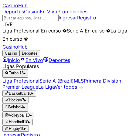
CasinoHub
Deportes
Casino
En Vivo
Promociones
Ingresar
Registro
LIVE
Liga Profesional
En curso
⚽
Serie A
En curso
⚽
La Liga
En curso
⚽
CasinoHub
Casino
Deportes
Inicio
En Vivo
Deportes
Ligas Populares
⚽
Futbol
18
▸
Liga Profesional
Serie A (Brazil)
MLS
Primera División
Premier League
La Liga
Ver todos →
🏀
Basketball
10
▸
🏒
Hockey
7
▸
⚾
Beisbol
4
▸
🏐
Volleyball
10
▸
🤾
Handball
10
▸
🏉
Rugby
10
▸
Ingresar
Registro