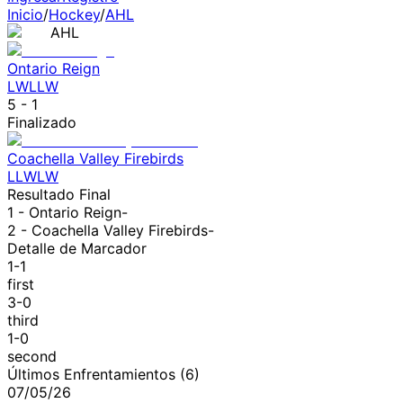
Inicio
/
Hockey
/
AHL
AHL
Ontario Reign
L
W
L
L
W
5
-
1
Finalizado
Coachella Valley Firebirds
L
L
W
L
W
Resultado Final
1 -
Ontario Reign
-
2 -
Coachella Valley Firebirds
-
Detalle de Marcador
1-1
first
3-0
third
1-0
second
Últimos Enfrentamientos (
6
)
07/05/26