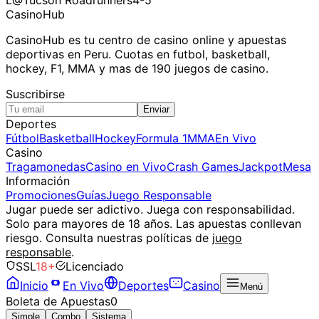
L
@
Tucson Roadrunners
4-5
CasinoHub
CasinoHub es tu centro de casino online y apuestas
deportivas en Peru. Cuotas en futbol, basketball,
hockey, F1, MMA y mas de 190 juegos de casino.
Suscribirse
Enviar
Deportes
Fútbol
Basketball
Hockey
Formula 1
MMA
En Vivo
Casino
Tragamonedas
Casino en Vivo
Crash Games
Jackpot
Mesa
Información
Promociones
Guías
Juego Responsable
Jugar puede ser adictivo. Juega con responsabilidad.
Solo para mayores de 18 años. Las apuestas conllevan
riesgo. Consulta nuestras políticas de
juego
responsable
.
SSL
18+
Licenciado
Inicio
En Vivo
Deportes
Casino
Menú
Boleta de Apuestas
0
Simple
Combo
Sistema