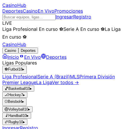
CasinoHub
Deportes
Casino
En Vivo
Promociones
Ingresar
Registro
LIVE
Liga Profesional
En curso
⚽
Serie A
En curso
⚽
La Liga
En curso
⚽
CasinoHub
Casino
Deportes
Inicio
En Vivo
Deportes
Ligas Populares
⚽
Futbol
18
▸
Liga Profesional
Serie A (Brazil)
MLS
Primera División
Premier League
La Liga
Ver todos →
🏀
Basketball
10
▸
🏒
Hockey
7
▸
⚾
Beisbol
4
▸
🏐
Volleyball
10
▸
🤾
Handball
10
▸
🏉
Rugby
10
▸
Ingresar
Registro