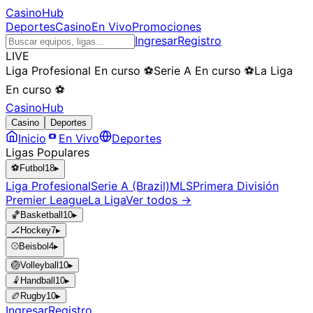
CasinoHub
Deportes
Casino
En Vivo
Promociones
Ingresar
Registro
LIVE
Liga Profesional
En curso
⚽
Serie A
En curso
⚽
La Liga
En curso
⚽
CasinoHub
Casino
Deportes
Inicio
En Vivo
Deportes
Ligas Populares
⚽
Futbol
18
▸
Liga Profesional
Serie A (Brazil)
MLS
Primera División
Premier League
La Liga
Ver todos →
🏀
Basketball
10
▸
🏒
Hockey
7
▸
⚾
Beisbol
4
▸
🏐
Volleyball
10
▸
🤾
Handball
10
▸
🏉
Rugby
10
▸
Ingresar
Registro