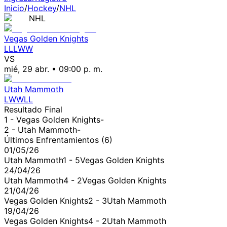
Inicio
/
Hockey
/
NHL
NHL
Vegas Golden Knights
L
L
L
W
W
VS
mié, 29 abr.
•
09:00 p. m.
Utah Mammoth
L
W
W
L
L
Resultado Final
1 -
Vegas Golden Knights
-
2 -
Utah Mammoth
-
Últimos Enfrentamientos (
6
)
01/05/26
Utah Mammoth
1
-
5
Vegas Golden Knights
24/04/26
Utah Mammoth
4
-
2
Vegas Golden Knights
21/04/26
Vegas Golden Knights
2
-
3
Utah Mammoth
19/04/26
Vegas Golden Knights
4
-
2
Utah Mammoth