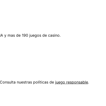
MA y mas de 190 juegos de casino.
Consulta nuestras políticas de
juego responsable
.