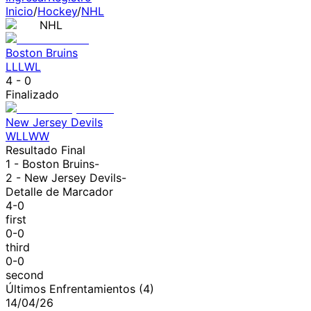
Inicio
/
Hockey
/
NHL
NHL
Boston Bruins
L
L
L
W
L
4
-
0
Finalizado
New Jersey Devils
W
L
L
W
W
Resultado Final
1 -
Boston Bruins
-
2 -
New Jersey Devils
-
Detalle de Marcador
4-0
first
0-0
third
0-0
second
Últimos Enfrentamientos (
4
)
14/04/26