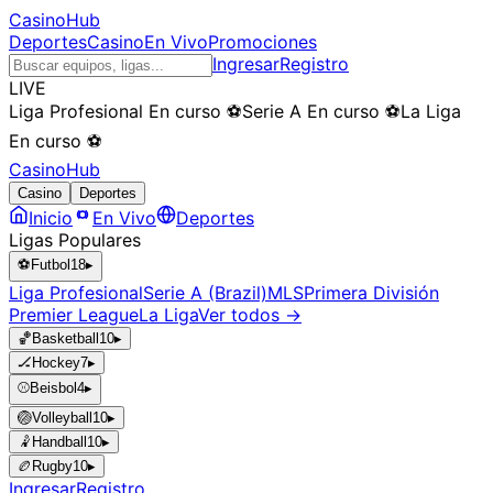
CasinoHub
Deportes
Casino
En Vivo
Promociones
Ingresar
Registro
LIVE
Liga Profesional
En curso
⚽
Serie A
En curso
⚽
La Liga
En curso
⚽
CasinoHub
Casino
Deportes
Inicio
En Vivo
Deportes
Ligas Populares
⚽
Futbol
18
▸
Liga Profesional
Serie A (Brazil)
MLS
Primera División
Premier League
La Liga
Ver todos →
🏀
Basketball
10
▸
🏒
Hockey
7
▸
⚾
Beisbol
4
▸
🏐
Volleyball
10
▸
🤾
Handball
10
▸
🏉
Rugby
10
▸
Ingresar
Registro