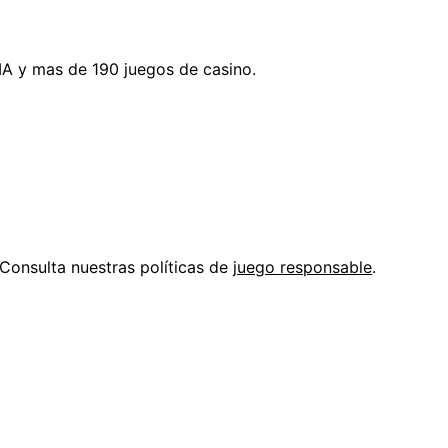
MA y mas de 190 juegos de casino.
Consulta nuestras políticas de
juego responsable
.