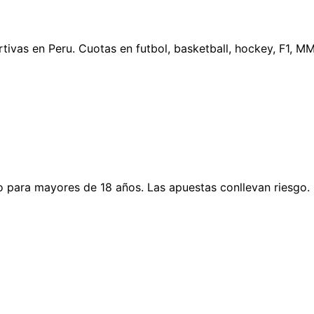
tivas en Peru. Cuotas en futbol, basketball, hockey, F1, M
o para mayores de 18 años. Las apuestas conllevan riesgo. 