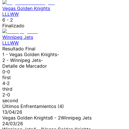
Vegas Golden Knights
L
L
L
W
W
6
-
2
Finalizado
Winnipeg Jets
L
L
L
W
W
Resultado Final
1 -
Vegas Golden Knights
-
2 -
Winnipeg Jets
-
Detalle de Marcador
0-0
first
4-2
third
2-0
second
Últimos Enfrentamientos (
4
)
13/04/26
Vegas Golden Knights
6
-
2
Winnipeg Jets
24/03/26