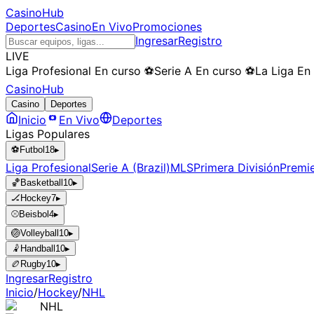
CasinoHub
Deportes
Casino
En Vivo
Promociones
Ingresar
Registro
LIVE
Liga Profesional
En curso
⚽
Serie A
En curso
⚽
La Liga
En
CasinoHub
Casino
Deportes
Inicio
En Vivo
Deportes
Ligas Populares
⚽
Futbol
18
▸
Liga Profesional
Serie A (Brazil)
MLS
Primera División
Premi
🏀
Basketball
10
▸
🏒
Hockey
7
▸
⚾
Beisbol
4
▸
🏐
Volleyball
10
▸
🤾
Handball
10
▸
🏉
Rugby
10
▸
Ingresar
Registro
Inicio
/
Hockey
/
NHL
NHL