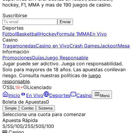
hockey, F1, MMA y mas de 190 juegos de casino.
Suscribirse
Enviar
Deportes
Fútbol
Basketball
Hockey
Formula 1
MMA
En Vivo
Casino
Tragamonedas
Casino en Vivo
Crash Games
Jackpot
Mesa
Información
Promociones
Guías
Juego Responsable
Jugar puede ser adictivo. Juega con responsabilidad.
Solo para mayores de 18 años. Las apuestas conllevan
riesgo. Consulta nuestras políticas de
juego
responsable
.
SSL
18+
Licenciado
Inicio
En Vivo
Deportes
Casino
Menú
Boleta de Apuestas
0
Simple
Combo
Sistema
Selecciona una cuota para comenzar
Apuesta Rápida
S/5
S/10
S/25
S/50
S/100
🎰 Casino