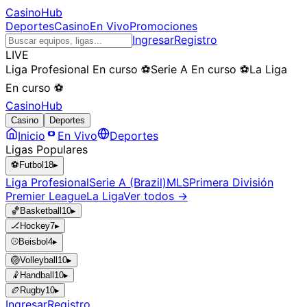
CasinoHub
Deportes
Casino
En Vivo
Promociones
Ingresar
Registro
LIVE
Liga Profesional
En curso
⚽
Serie A
En curso
⚽
La Liga
En curso
⚽
CasinoHub
Casino
Deportes
Inicio
En Vivo
Deportes
Ligas Populares
⚽
Futbol
18
▸
Liga Profesional
Serie A (Brazil)
MLS
Primera División
Premier League
La Liga
Ver todos →
🏀
Basketball
10
▸
🏒
Hockey
7
▸
⚾
Beisbol
4
▸
🏐
Volleyball
10
▸
🤾
Handball
10
▸
🏉
Rugby
10
▸
Ingresar
Registro