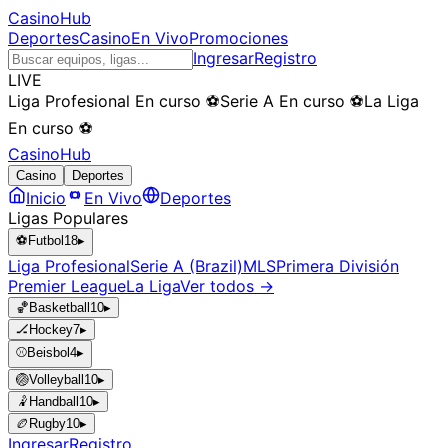
CasinoHub
Deportes
Casino
En Vivo
Promociones
Ingresar
Registro
LIVE
Liga Profesional
En curso
⚽
Serie A
En curso
⚽
La Liga
En curso
⚽
CasinoHub
Casino
Deportes
Inicio
En Vivo
Deportes
Ligas Populares
⚽
Futbol
18
▸
Liga Profesional
Serie A (Brazil)
MLS
Primera División
Premier League
La Liga
Ver todos →
🏀
Basketball
10
▸
🏒
Hockey
7
▸
⚾
Beisbol
4
▸
🏐
Volleyball
10
▸
🤾
Handball
10
▸
🏉
Rugby
10
▸
Ingresar
Registro