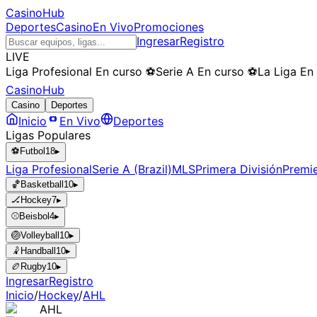
CasinoHub
Deportes
Casino
En Vivo
Promociones
Ingresar
Registro
LIVE
Liga Profesional
En curso
⚽
Serie A
En curso
⚽
La Liga
En
CasinoHub
Casino
Deportes
Inicio
En Vivo
Deportes
Ligas Populares
⚽
Futbol
18
▸
Liga Profesional
Serie A (Brazil)
MLS
Primera División
Premi
🏀
Basketball
10
▸
🏒
Hockey
7
▸
⚾
Beisbol
4
▸
🏐
Volleyball
10
▸
🤾
Handball
10
▸
🏉
Rugby
10
▸
Ingresar
Registro
Inicio
/
Hockey
/
AHL
AHL