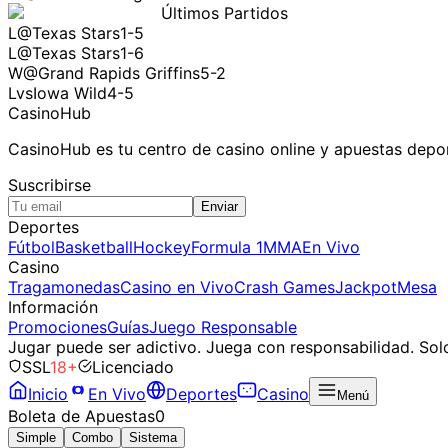
Últimos Partidos
L
@
Texas Stars
1-5
L
@
Texas Stars
1-6
W
@
Grand Rapids Griffins
5-2
L
vs
Iowa Wild
4-5
CasinoHub
CasinoHub es tu centro de casino online y apuestas depor
Suscribirse
Enviar
Deportes
Fútbol
Basketball
Hockey
Formula 1
MMA
En Vivo
Casino
Tragamonedas
Casino en Vivo
Crash Games
Jackpot
Mesa
Información
Promociones
Guías
Juego Responsable
Jugar puede ser adictivo. Juega con responsabilidad. Sol
SSL
18+
Licenciado
Inicio
En Vivo
Deportes
Casino
Menú
Boleta de Apuestas
0
Simple
Combo
Sistema