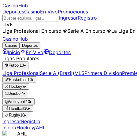
CasinoHub
Deportes
Casino
En Vivo
Promociones
Ingresar
Registro
LIVE
Liga Profesional
En curso
⚽
Serie A
En curso
⚽
La Liga
En
CasinoHub
Casino
Deportes
Inicio
En Vivo
Deportes
Ligas Populares
⚽
Futbol
18
▸
Liga Profesional
Serie A (Brazil)
MLS
Primera División
Premi
🏀
Basketball
10
▸
🏒
Hockey
7
▸
⚾
Beisbol
4
▸
🏐
Volleyball
10
▸
🤾
Handball
10
▸
🏉
Rugby
10
▸
Ingresar
Registro
Inicio
/
Hockey
/
AHL
AHL