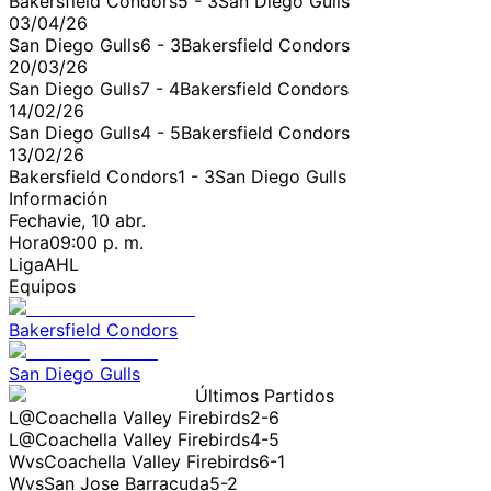
Bakersfield Condors
5
-
3
San Diego Gulls
03/04/26
San Diego Gulls
6
-
3
Bakersfield Condors
20/03/26
San Diego Gulls
7
-
4
Bakersfield Condors
14/02/26
San Diego Gulls
4
-
5
Bakersfield Condors
13/02/26
Bakersfield Condors
1
-
3
San Diego Gulls
Información
Fecha
vie, 10 abr.
Hora
09:00 p. m.
Liga
AHL
Equipos
Bakersfield Condors
San Diego Gulls
Últimos Partidos
L
@
Coachella Valley Firebirds
2-6
L
@
Coachella Valley Firebirds
4-5
W
vs
Coachella Valley Firebirds
6-1
W
vs
San Jose Barracuda
5-2