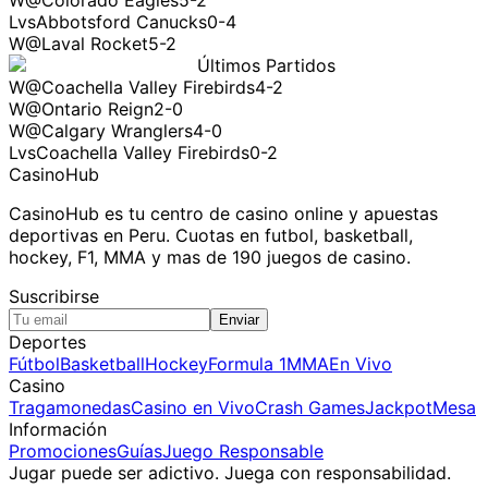
W
@
Colorado Eagles
5-2
L
vs
Abbotsford Canucks
0-4
W
@
Laval Rocket
5-2
Últimos Partidos
W
@
Coachella Valley Firebirds
4-2
W
@
Ontario Reign
2-0
W
@
Calgary Wranglers
4-0
L
vs
Coachella Valley Firebirds
0-2
CasinoHub
CasinoHub es tu centro de casino online y apuestas
deportivas en Peru. Cuotas en futbol, basketball,
hockey, F1, MMA y mas de 190 juegos de casino.
Suscribirse
Enviar
Deportes
Fútbol
Basketball
Hockey
Formula 1
MMA
En Vivo
Casino
Tragamonedas
Casino en Vivo
Crash Games
Jackpot
Mesa
Información
Promociones
Guías
Juego Responsable
Jugar puede ser adictivo. Juega con responsabilidad.