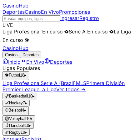
CasinoHub
Deportes
Casino
En Vivo
Promociones
Ingresar
Registro
LIVE
Liga Profesional
En curso
⚽
Serie A
En curso
⚽
La Liga
En curso
⚽
CasinoHub
Casino
Deportes
Inicio
En Vivo
Deportes
Ligas Populares
⚽
Futbol
18
▸
Liga Profesional
Serie A (Brazil)
MLS
Primera División
Premier League
La Liga
Ver todos →
🏀
Basketball
10
▸
🏒
Hockey
7
▸
⚾
Beisbol
4
▸
🏐
Volleyball
10
▸
🤾
Handball
10
▸
🏉
Rugby
10
▸
Ingresar
Registro