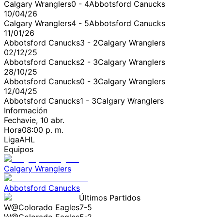
Calgary Wranglers
0
-
4
Abbotsford Canucks
10/04/26
Calgary Wranglers
4
-
5
Abbotsford Canucks
11/01/26
Abbotsford Canucks
3
-
2
Calgary Wranglers
02/12/25
Abbotsford Canucks
2
-
3
Calgary Wranglers
28/10/25
Abbotsford Canucks
0
-
3
Calgary Wranglers
12/04/25
Abbotsford Canucks
1
-
3
Calgary Wranglers
Información
Fecha
vie, 10 abr.
Hora
08:00 p. m.
Liga
AHL
Equipos
Calgary Wranglers
Abbotsford Canucks
Últimos Partidos
W
@
Colorado Eagles
7-5