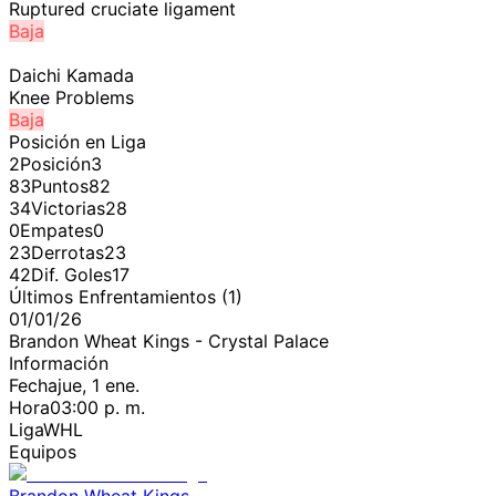
Ruptured cruciate ligament
Baja
Daichi Kamada
Knee Problems
Baja
Posición en Liga
2
Posición
3
83
Puntos
82
34
Victorias
28
0
Empates
0
23
Derrotas
23
42
Dif. Goles
17
Últimos Enfrentamientos (
1
)
01/01/26
Brandon Wheat Kings
-
Crystal Palace
Información
Fecha
jue, 1 ene.
Hora
03:00 p. m.
Liga
WHL
Equipos