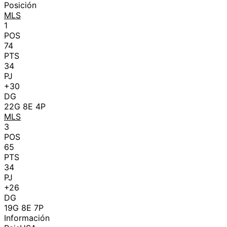
Posición
MLS
1
POS
74
PTS
34
PJ
+30
DG
22
G
8
E
4
P
MLS
3
POS
65
PTS
34
PJ
+26
DG
19
G
8
E
7
P
Información