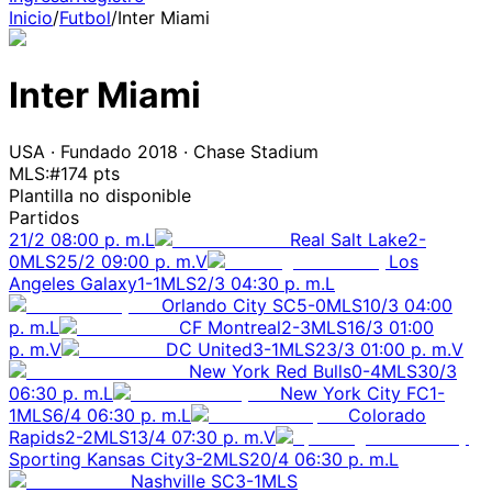
Inicio
/
Futbol
/
Inter Miami
Inter Miami
USA
· Fundado 2018
· Chase Stadium
MLS
:
#
1
74
pts
Plantilla no disponible
Partidos
21/2
08:00 p. m.
L
Real Salt Lake
2-
0
MLS
25/2
09:00 p. m.
V
Los
Angeles Galaxy
1-1
MLS
2/3
04:30 p. m.
L
Orlando City SC
5-0
MLS
10/3
04:00
p. m.
L
CF Montreal
2-3
MLS
16/3
01:00
p. m.
V
DC United
3-1
MLS
23/3
01:00 p. m.
V
New York Red Bulls
0-4
MLS
30/3
06:30 p. m.
L
New York City FC
1-
1
MLS
6/4
06:30 p. m.
L
Colorado
Rapids
2-2
MLS
13/4
07:30 p. m.
V
Sporting Kansas City
3-2
MLS
20/4
06:30 p. m.
L
Nashville SC
3-1
MLS