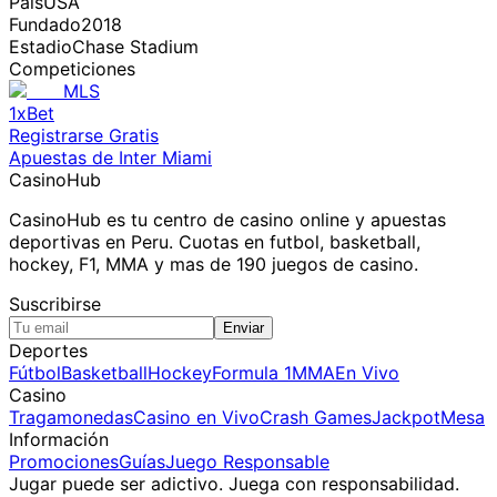
Pais
USA
Fundado
2018
Estadio
Chase Stadium
Competiciones
MLS
1xBet
Registrarse Gratis
Apuestas de
Inter Miami
CasinoHub
CasinoHub es tu centro de casino online y apuestas
deportivas en Peru. Cuotas en futbol, basketball,
hockey, F1, MMA y mas de 190 juegos de casino.
Suscribirse
Enviar
Deportes
Fútbol
Basketball
Hockey
Formula 1
MMA
En Vivo
Casino
Tragamonedas
Casino en Vivo
Crash Games
Jackpot
Mesa
Información
Promociones
Guías
Juego Responsable
Jugar puede ser adictivo. Juega con responsabilidad.