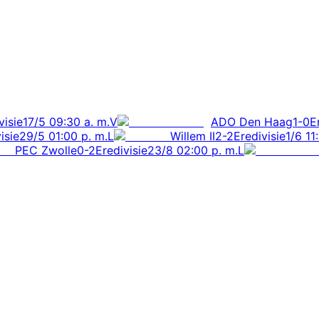
visie
17/5
09:30 a. m.
V
ADO Den Haag
1-0
E
isie
29/5
01:00 p. m.
L
Willem II
2-2
Eredivisie
1/6
11
PEC Zwolle
0-2
Eredivisie
23/8
02:00 p. m.
L