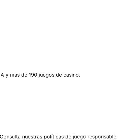
MA y mas de 190 juegos de casino.
Consulta nuestras políticas de
juego responsable
.