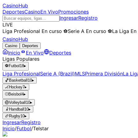
CasinoHub
Deportes
Casino
En Vivo
Promociones
Ingresar
Registro
LIVE
Liga Profesional
En curso
⚽
Serie A
En curso
⚽
La Liga
En
CasinoHub
Casino
Deportes
Inicio
En Vivo
Deportes
Ligas Populares
⚽
Futbol
18
▸
Liga Profesional
Serie A (Brazil)
MLS
Primera División
La Lig
🏀
Basketball
10
▸
🏒
Hockey
7
▸
⚾
Beisbol
4
▸
🏐
Volleyball
10
▸
🤾
Handball
10
▸
🏉
Rugby
10
▸
Ingresar
Registro
Inicio
/
Futbol
/
Telstar