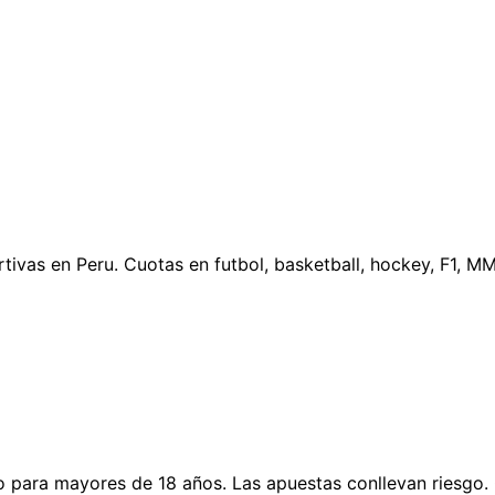
tivas en Peru. Cuotas en futbol, basketball, hockey, F1, M
o para mayores de 18 años. Las apuestas conllevan riesgo. 