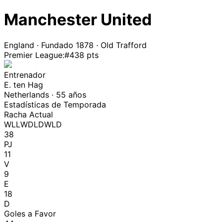
Manchester United
England
· Fundado 1878
· Old Trafford
Premier League
:
#
4
38
pts
Entrenador
E. ten Hag
Netherlands
· 55 años
Estadísticas de Temporada
Racha Actual
W
L
L
W
D
L
D
W
L
D
38
PJ
11
V
9
E
18
D
Goles a Favor