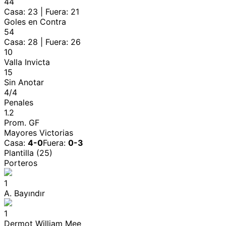
44
Casa:
23
| Fuera:
21
Goles en Contra
54
Casa:
28
| Fuera:
26
10
Valla Invicta
15
Sin Anotar
4
/
4
Penales
1.2
Prom. GF
Mayores Victorias
Casa:
4-0
Fuera:
0-3
Plantilla (
25
)
Porteros
1
A. Bayındır
1
Dermot William Mee