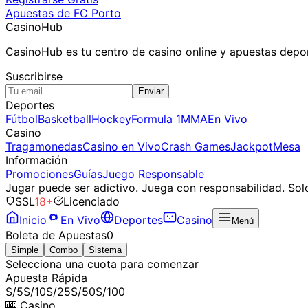
Apuestas de
FC Porto
CasinoHub
CasinoHub es tu centro de casino online y apuestas depor
Suscribirse
Enviar
Deportes
Fútbol
Basketball
Hockey
Formula 1
MMA
En Vivo
Casino
Tragamonedas
Casino en Vivo
Crash Games
Jackpot
Mesa
Información
Promociones
Guías
Juego Responsable
Jugar puede ser adictivo. Juega con responsabilidad. Sol
SSL
18+
Licenciado
Inicio
En Vivo
Deportes
Casino
Menú
Boleta de Apuestas
0
Simple
Combo
Sistema
Selecciona una cuota para comenzar
Apuesta Rápida
S/5
S/10
S/25
S/50
S/100
🎰 Casino