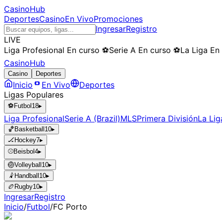
CasinoHub
Deportes
Casino
En Vivo
Promociones
Ingresar
Registro
LIVE
Liga Profesional
En curso
⚽
Serie A
En curso
⚽
La Liga
En
CasinoHub
Casino
Deportes
Inicio
En Vivo
Deportes
Ligas Populares
⚽
Futbol
18
▸
Liga Profesional
Serie A (Brazil)
MLS
Primera División
La Lig
🏀
Basketball
10
▸
🏒
Hockey
7
▸
⚾
Beisbol
4
▸
🏐
Volleyball
10
▸
🤾
Handball
10
▸
🏉
Rugby
10
▸
Ingresar
Registro
Inicio
/
Futbol
/
FC Porto