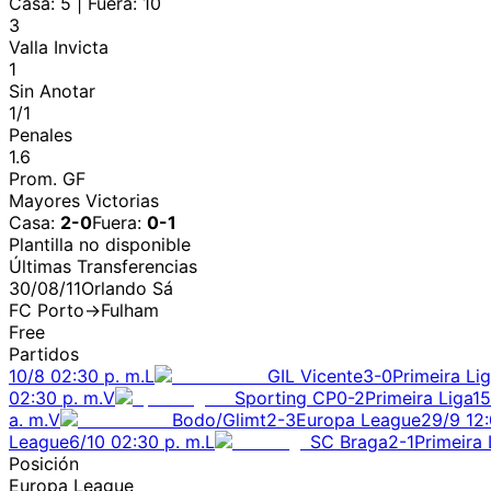
Casa:
5
| Fuera:
10
3
Valla Invicta
1
Sin Anotar
1
/
1
Penales
1.6
Prom. GF
Mayores Victorias
Casa:
2-0
Fuera:
0-1
Plantilla no disponible
Últimas Transferencias
30/08/11
Orlando Sá
FC Porto
→
Fulham
Free
Partidos
10/8
02:30 p. m.
L
GIL Vicente
3-0
Primeira Li
02:30 p. m.
V
Sporting CP
0-2
Primeira Liga
15
a. m.
V
Bodo/Glimt
2-3
Europa League
29/9
12:
League
6/10
02:30 p. m.
L
SC Braga
2-1
Primeira 
Posición
Europa League