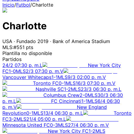
Inicio
/
Futbol
/
Charlotte
Charlotte
USA
· Fundado 2019
· Bank of America Stadium
MLS
:
#
5
51
pts
Plantilla no disponible
Partidos
24/2
07:30 p. m.
L
New York City
FC
1-0
MLS
2/3
07:30 p. m.
V
Vancouver Whitecaps
1-1
MLS
9/3
02:00 p. m.
V
Toronto FC
0-1
MLS
16/3
07:30 p. m.
V
Nashville SC
1-2
MLS
23/3
06:30 p. m.
L
Columbus Crew
2-0
MLS
30/3
06:30
p. m.
L
FC Cincinnati
1-1
MLS
6/4
06:30
p. m.
V
New England
Revolution
0-1
MLS
13/4
06:30 p. m.
L
Toronto
FC
3-2
MLS
21/4
05:00 p. m.
L
Minnesota United FC
0-3
MLS
27/4
06:30 p. m.
V
New York City FC
1-2
MLS