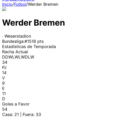
Inicio
/
Futbol
/
Werder Bremen
Werder Bremen
· Weserstadion
Bundesliga
:
#
15
18
pts
Estadísticas de Temporada
Racha Actual
D
D
W
L
W
L
W
D
L
W
34
PJ
14
V
9
E
11
D
Goles a Favor
54
Casa:
21
| Fuera:
33