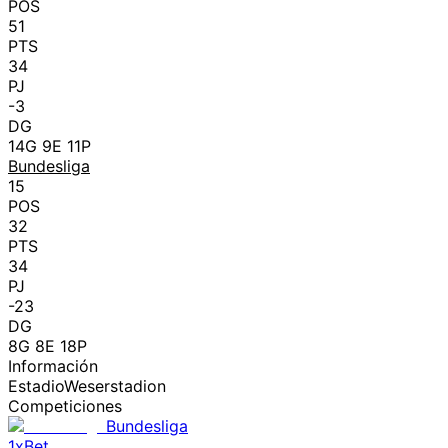
POS
51
PTS
34
PJ
-3
DG
14
G
9
E
11
P
Bundesliga
15
POS
32
PTS
34
PJ
-23
DG
8
G
8
E
18
P
Información
Estadio
Weserstadion
Competiciones
Bundesliga
1xBet