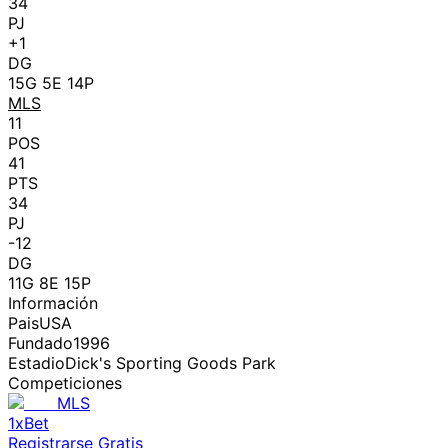
34
PJ
+1
DG
15
G
5
E
14
P
MLS
11
POS
41
PTS
34
PJ
-12
DG
11
G
8
E
15
P
Información
Pais
USA
Fundado
1996
Estadio
Dick's Sporting Goods Park
Competiciones
MLS
1xBet
Registrarse Gratis