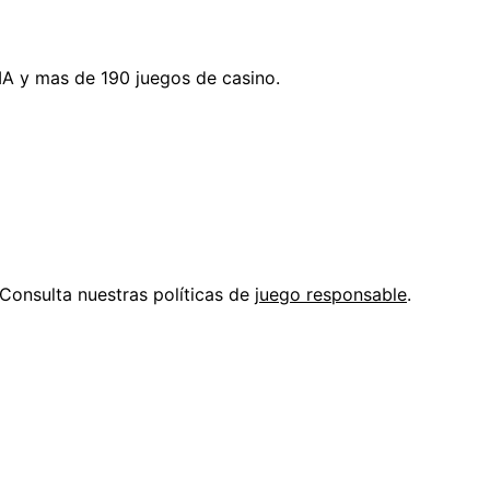
MA y mas de 190 juegos de casino.
Consulta nuestras políticas de
juego responsable
.