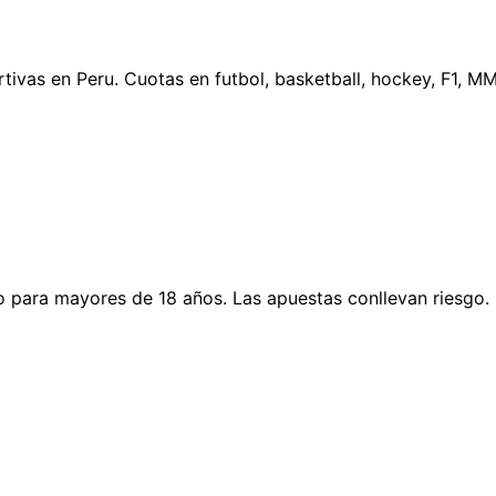
tivas en Peru. Cuotas en futbol, basketball, hockey, F1, M
o para mayores de 18 años. Las apuestas conllevan riesgo. 