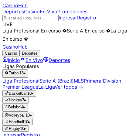
CasinoHub
Deportes
Casino
En Vivo
Promociones
Ingresar
Registro
LIVE
Liga Profesional
En curso
⚽
Serie A
En curso
⚽
La Liga
En curso
⚽
CasinoHub
Casino
Deportes
Inicio
En Vivo
Deportes
Ligas Populares
⚽
Futbol
18
▸
Liga Profesional
Serie A (Brazil)
MLS
Primera División
Premier League
La Liga
Ver todos →
🏀
Basketball
10
▸
🏒
Hockey
7
▸
⚾
Beisbol
4
▸
🏐
Volleyball
10
▸
🤾
Handball
10
▸
🏉
Rugby
10
▸
Ingresar
Registro