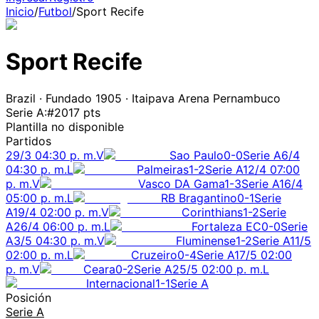
Inicio
/
Futbol
/
Sport Recife
Sport Recife
Brazil
· Fundado 1905
· Itaipava Arena Pernambuco
Serie A
:
#
20
17
pts
Plantilla no disponible
Partidos
29/3
04:30 p. m.
V
Sao Paulo
0-0
Serie A
6/4
04:30 p. m.
L
Palmeiras
1-2
Serie A
12/4
07:00
p. m.
V
Vasco DA Gama
1-3
Serie A
16/4
05:00 p. m.
L
RB Bragantino
0-1
Serie
A
19/4
02:00 p. m.
V
Corinthians
1-2
Serie
A
26/4
06:00 p. m.
L
Fortaleza EC
0-0
Serie
A
3/5
04:30 p. m.
V
Fluminense
1-2
Serie A
11/5
02:00 p. m.
L
Cruzeiro
0-4
Serie A
17/5
02:00
p. m.
V
Ceara
0-2
Serie A
25/5
02:00 p. m.
L
Internacional
1-1
Serie A
Posición
Serie A