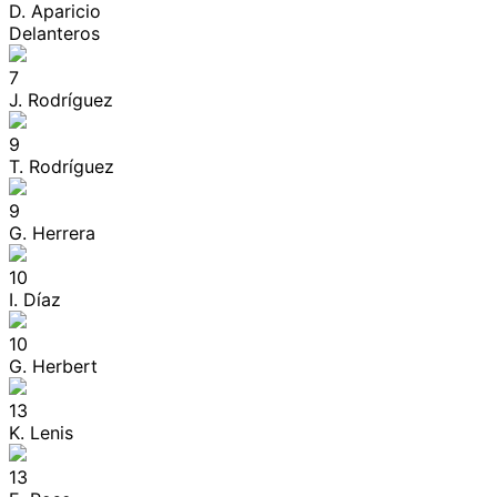
D. Aparicio
Delanteros
7
J. Rodríguez
9
T. Rodríguez
9
G. Herrera
10
I. Díaz
10
G. Herbert
13
K. Lenis
13