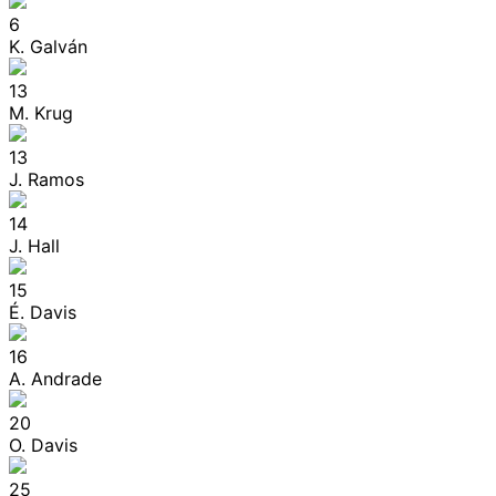
6
K. Galván
13
M. Krug
13
J. Ramos
14
J. Hall
15
É. Davis
16
A. Andrade
20
O. Davis
25