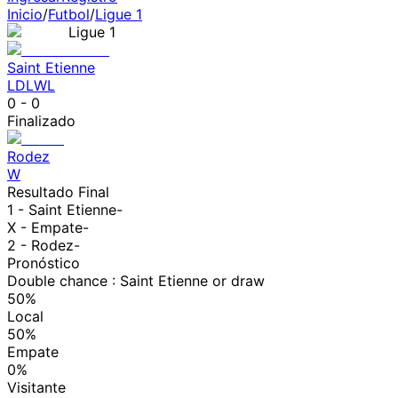
Inicio
/
Futbol
/
Ligue 1
Ligue 1
Saint Etienne
L
D
L
W
L
0
-
0
Finalizado
Rodez
W
Resultado Final
1 -
Saint Etienne
-
X - Empate
-
2 -
Rodez
-
Pronóstico
Double chance : Saint Etienne or draw
50%
Local
50%
Empate
0%
Visitante