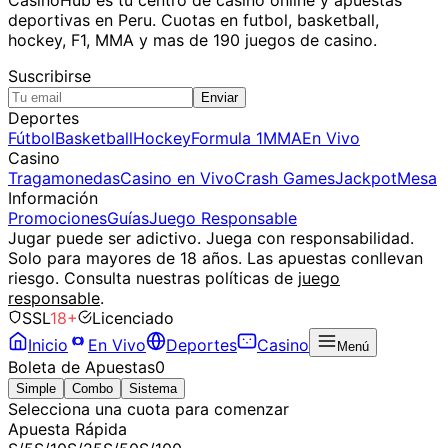
CasinoHub es tu centro de casino online y apuestas
deportivas en Peru. Cuotas en futbol, basketball,
hockey, F1, MMA y mas de 190 juegos de casino.
Suscribirse
Enviar
Deportes
Fútbol
Basketball
Hockey
Formula 1
MMA
En Vivo
Casino
Tragamonedas
Casino en Vivo
Crash Games
Jackpot
Mesa
Información
Promociones
Guías
Juego Responsable
Jugar puede ser adictivo. Juega con responsabilidad.
Solo para mayores de 18 años. Las apuestas conllevan
riesgo. Consulta nuestras políticas de
juego
responsable
.
SSL
18+
Licenciado
Inicio
En Vivo
Deportes
Casino
Menú
Boleta de Apuestas
0
Simple
Combo
Sistema
Selecciona una cuota para comenzar
Apuesta Rápida