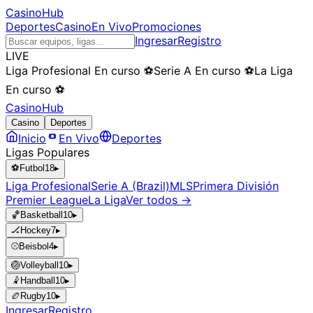
CasinoHub
Deportes
Casino
En Vivo
Promociones
Ingresar
Registro
LIVE
Liga Profesional
En curso
⚽
Serie A
En curso
⚽
La Liga
En curso
⚽
CasinoHub
Casino
Deportes
Inicio
En Vivo
Deportes
Ligas Populares
⚽
Futbol
18
▸
Liga Profesional
Serie A (Brazil)
MLS
Primera División
Premier League
La Liga
Ver todos →
🏀
Basketball
10
▸
🏒
Hockey
7
▸
⚾
Beisbol
4
▸
🏐
Volleyball
10
▸
🤾
Handball
10
▸
🏉
Rugby
10
▸
Ingresar
Registro