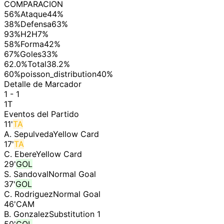
COMPARACION
56%
Ataque
44%
38%
Defensa
63%
93%
H2H
7%
58%
Forma
42%
67%
Goles
33%
62.0%
Total
38.2%
60%
poisson_distribution
40%
Detalle de Marcador
1 - 1
1T
Eventos del Partido
11
'
TA
A. Sepulveda
Yellow Card
17
'
TA
C. Ebere
Yellow Card
29
'
GOL
S. Sandoval
Normal Goal
37
'
GOL
C. Rodriguez
Normal Goal
46
'
CAM
B. Gonzalez
Substitution 1