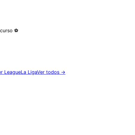
 curso
⚽
er League
La Liga
Ver todos →