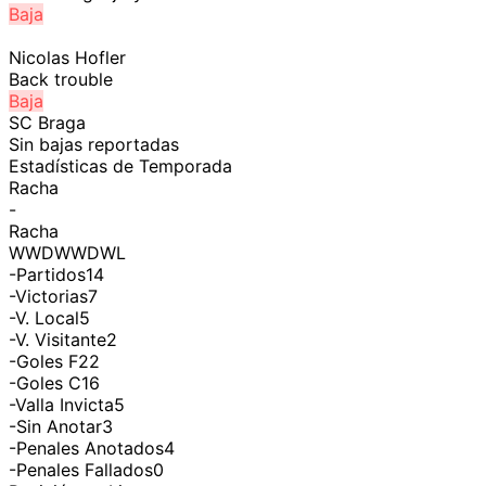
Baja
Nicolas Hofler
Back trouble
Baja
SC Braga
Sin bajas reportadas
Estadísticas de Temporada
Racha
-
Racha
WWDWWDWL
-
Partidos
14
-
Victorias
7
-
V. Local
5
-
V. Visitante
2
-
Goles F
22
-
Goles C
16
-
Valla Invicta
5
-
Sin Anotar
3
-
Penales Anotados
4
-
Penales Fallados
0