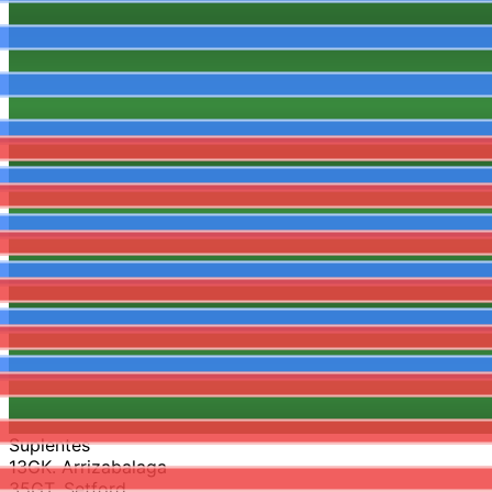
Suplentes
13
G
K. Arrizabalaga
35
G
T. Setford