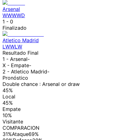
Arsenal
W
W
W
W
D
1
-
0
Finalizado
Atletico Madrid
L
W
W
L
W
Resultado Final
1 -
Arsenal
-
X - Empate
-
2 -
Atletico Madrid
-
Pronóstico
Double chance : Arsenal or draw
45%
Local
45%
Empate
10%
Visitante
COMPARACION
31%
Ataque
69%