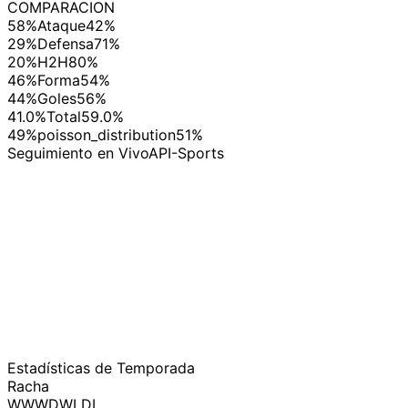
COMPARACION
58%
Ataque
42%
29%
Defensa
71%
20%
H2H
80%
46%
Forma
54%
44%
Goles
56%
41.0%
Total
59.0%
49%
poisson_distribution
51%
Seguimiento en Vivo
API-Sports
Estadísticas de Temporada
Racha
WWWDWLDL