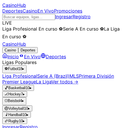
CasinoHub
Deportes
Casino
En Vivo
Promociones
Ingresar
Registro
LIVE
Liga Profesional
En curso
⚽
Serie A
En curso
⚽
La Liga
En curso
⚽
CasinoHub
Casino
Deportes
Inicio
En Vivo
Deportes
Ligas Populares
⚽
Futbol
18
▸
Liga Profesional
Serie A (Brazil)
MLS
Primera División
Premier League
La Liga
Ver todos →
🏀
Basketball
10
▸
🏒
Hockey
7
▸
⚾
Beisbol
4
▸
🏐
Volleyball
10
▸
🤾
Handball
10
▸
🏉
Rugby
10
▸
Ingresar
Registro