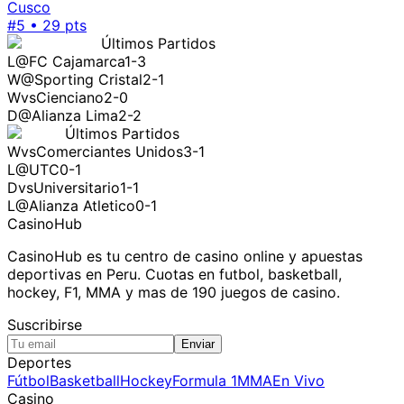
Cusco
#
5
•
29
pts
Últimos Partidos
L
@
FC Cajamarca
1-3
W
@
Sporting Cristal
2-1
W
vs
Cienciano
2-0
D
@
Alianza Lima
2-2
Últimos Partidos
W
vs
Comerciantes Unidos
3-1
L
@
UTC
0-1
D
vs
Universitario
1-1
L
@
Alianza Atletico
0-1
CasinoHub
CasinoHub es tu centro de casino online y apuestas
deportivas en Peru. Cuotas en futbol, basketball,
hockey, F1, MMA y mas de 190 juegos de casino.
Suscribirse
Enviar
Deportes
Fútbol
Basketball
Hockey
Formula 1
MMA
En Vivo
Casino