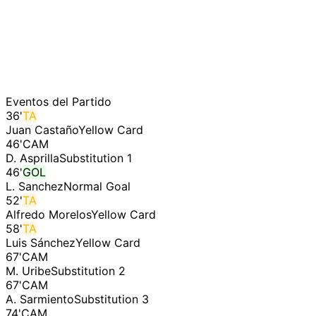
Eventos del Partido
36
'
TA
Juan Castaño
Yellow Card
46
'
CAM
D. Asprilla
Substitution 1
46
'
GOL
L. Sanchez
Normal Goal
52
'
TA
Alfredo Morelos
Yellow Card
58
'
TA
Luis Sánchez
Yellow Card
67
'
CAM
M. Uribe
Substitution 2
67
'
CAM
A. Sarmiento
Substitution 3
74
'
CAM