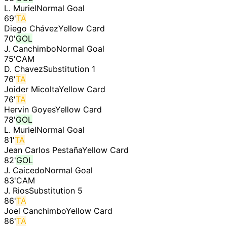
L. Muriel
Normal Goal
69
'
TA
Diego Chávez
Yellow Card
70
'
GOL
J. Canchimbo
Normal Goal
75
'
CAM
D. Chavez
Substitution 1
76
'
TA
Joider Micolta
Yellow Card
76
'
TA
Hervin Goyes
Yellow Card
78
'
GOL
L. Muriel
Normal Goal
81
'
TA
Jean Carlos Pestaña
Yellow Card
82
'
GOL
J. Caicedo
Normal Goal
83
'
CAM
J. Rios
Substitution 5
86
'
TA
Joel Canchimbo
Yellow Card
86
'
TA