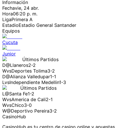
Información
Fecha
vie, 24 abr.
Hora
06:20 p. m.
Liga
Primera A
Estadio
Estadio General Santander
Equipos
Cucuta
Junior
Últimos Partidos
D
@
Llaneros
2-2
W
vs
Deportes Tolima
3-2
D
@
Alianza Valledupar
1-1
L
vs
Independiente Medellin
1-3
Últimos Partidos
L
@
Santa Fe
1-2
W
vs
America de Cali
2-1
W
vs
Chico
3-0
W
@
Deportivo Pereira
3-2
CasinoHub
CasinoHub es tu centro de casino online y apuestas