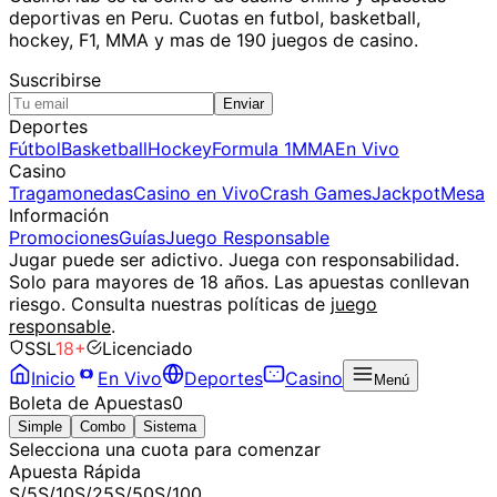
deportivas en Peru. Cuotas en futbol, basketball,
hockey, F1, MMA y mas de 190 juegos de casino.
Suscribirse
Enviar
Deportes
Fútbol
Basketball
Hockey
Formula 1
MMA
En Vivo
Casino
Tragamonedas
Casino en Vivo
Crash Games
Jackpot
Mesa
Información
Promociones
Guías
Juego Responsable
Jugar puede ser adictivo. Juega con responsabilidad.
Solo para mayores de 18 años. Las apuestas conllevan
riesgo. Consulta nuestras políticas de
juego
responsable
.
SSL
18+
Licenciado
Inicio
En Vivo
Deportes
Casino
Menú
Boleta de Apuestas
0
Simple
Combo
Sistema
Selecciona una cuota para comenzar
Apuesta Rápida
S/5
S/10
S/25
S/50
S/100