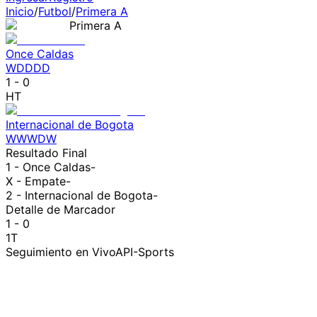
Inicio
/
Futbol
/
Primera A
Primera A
Once Caldas
W
D
D
D
D
1
-
0
HT
Internacional de Bogota
W
W
W
D
W
Resultado Final
1 -
Once Caldas
-
X - Empate
-
2 -
Internacional de Bogota
-
Detalle de Marcador
1 - 0
1T
Seguimiento en Vivo
API-Sports