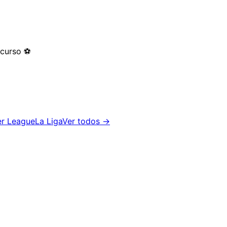
 curso
⚽
er League
La Liga
Ver todos →