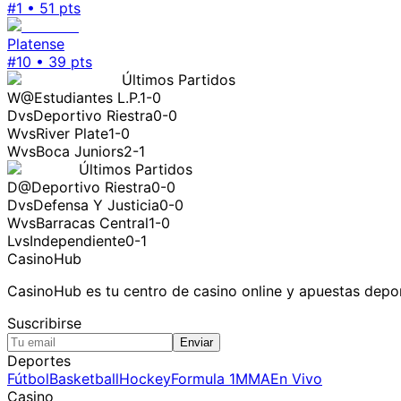
#
1
•
51
pts
Platense
#
10
•
39
pts
Últimos Partidos
W
@
Estudiantes L.P.
1-0
D
vs
Deportivo Riestra
0-0
W
vs
River Plate
1-0
W
vs
Boca Juniors
2-1
Últimos Partidos
D
@
Deportivo Riestra
0-0
D
vs
Defensa Y Justicia
0-0
W
vs
Barracas Central
1-0
L
vs
Independiente
0-1
CasinoHub
CasinoHub es tu centro de casino online y apuestas depor
Suscribirse
Enviar
Deportes
Fútbol
Basketball
Hockey
Formula 1
MMA
En Vivo
Casino