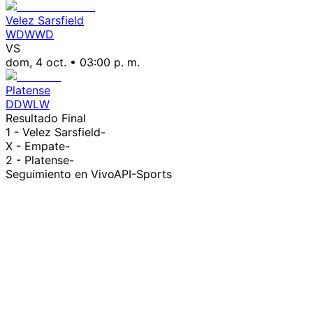
Velez Sarsfield
W
D
W
W
D
VS
dom, 4 oct.
•
03:00 p. m.
Platense
D
D
W
L
W
Resultado Final
1 -
Velez Sarsfield
-
X - Empate
-
2 -
Platense
-
Seguimiento en Vivo
API-Sports