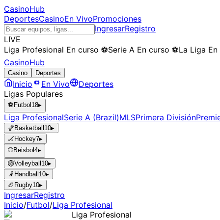
CasinoHub
Deportes
Casino
En Vivo
Promociones
Ingresar
Registro
LIVE
Liga Profesional
En curso
⚽
Serie A
En curso
⚽
La Liga
En
CasinoHub
Casino
Deportes
Inicio
En Vivo
Deportes
Ligas Populares
⚽
Futbol
18
▸
Liga Profesional
Serie A (Brazil)
MLS
Primera División
Premi
🏀
Basketball
10
▸
🏒
Hockey
7
▸
⚾
Beisbol
4
▸
🏐
Volleyball
10
▸
🤾
Handball
10
▸
🏉
Rugby
10
▸
Ingresar
Registro
Inicio
/
Futbol
/
Liga Profesional
Liga Profesional